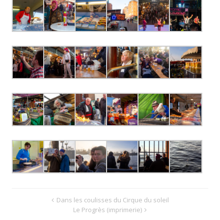
Dans les coulisses du Cirque du soleil
Le Progrès (imprimerie)